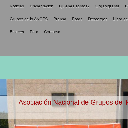
Noticias
Presentación
Quienes somos?
Organigrama
C
Grupos de la ANGPS
Prensa
Fotos
Descargas
Libro de
Enlaces
Foro
Contacto
Asociación Nacional de Grupos del